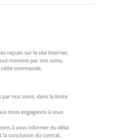
s reçues sur le site Internet.
 tout moment par nos soins,
de cette commande.
 par nos soins, dans la limite
 nous nous engageons à vous
eons à vous informer du délai
t la conclusion du contrat.