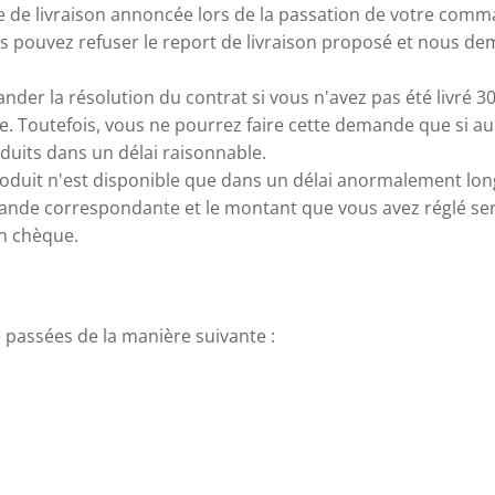
te de livraison annoncée lors de la passation de votre com
us pouvez refuser le report de livraison proposé et nous de
r la résolution du contrat si vous n'avez pas été livré 30
 Toutefois, vous ne pourrez faire cette demande que si a
oduits dans un délai raisonnable.
produit n'est disponible que dans un délai anormalement long
nde correspondante et le montant que vous avez réglé ser
n chèque.
passées de la manière suivante :