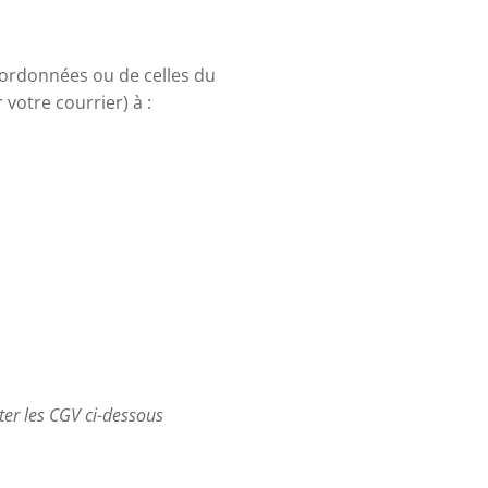
ordonnées ou de celles du
votre courrier) à :
er les CGV ci-dessous