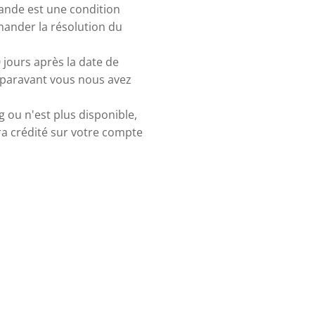
mande est une condition
mander la résolution du
 jours après la date de
uparavant vous nous avez
 ou n'est plus disponible,
a crédité sur votre compte