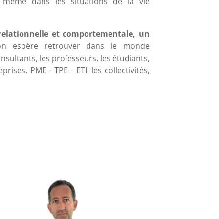
e même dans les situations de la vie
elationnelle et comportementale, un
on espère retrouver dans le monde
nsultants, les professeurs, les étudiants,
prises, PME - TPE - ETI, les collectivités,