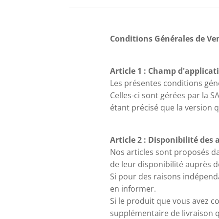
Conditions Générales de Ven
Article 1 : Champ d'applicat
Les présentes conditions géné
Celles-ci sont gérées par la
étant précisé que la version
Article 2 : Disponibilité des 
Nos articles sont proposés da
de leur disponibilité auprès 
Si pour des raisons indépend
en informer.
Si le produit que vous avez 
supplémentaire de livraison qu