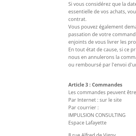
Si vous considérez que la da
essentielle de vos achats, vo
contrat.
Vous pouvez également demande
passation de votre commande.
enjoints de vous livrer les pr
En tout état de cause, si ce 
nous en annulerons la comma
ou remboursé par l'envoi d'u
Article 3 : Commandes
Les commandes peuvent être 
Par Internet : sur le site
Par courrier :
IMPULSION CONSULTING
Espace Lafayette
8 rue Alfred de Vigny