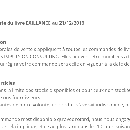
te du livre EXILLANCE au 21/12/2016
ion
rales de vente s'appliquent à toutes les commandes de livre
 SAS IMPULSION CONSULTING. Elles peuvent être modifiées à
 qui régira votre commande sera celle en vigueur à la date 
articles
ns la limite des stocks disponibles et pour ceux non stockés
de nos fournisseurs.
antes de notre volonté, un produit s'avérait indisponible,
commandé n'est disponible qu'avec retard, nous nous engag
e cela implique, et ce au plus tard dans les 10 jours suivan