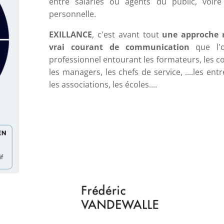
entre salariés ou agents du public, voir
personnelle.
EXILLANCE
, c'est avant tout
une approche r
vrai courant de communication
que l'
professionnel entourant les formateurs, les co
les managers, les chefs de service, ....les entre
les associations, les écoles....