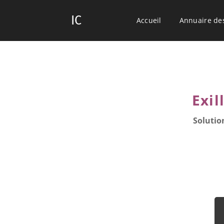
IC
Accueil
Annuaire de
Exil
Solutio