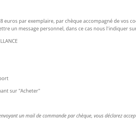
18 euros par exemplaire, par chèque accompagné de vos co
ettre un message personnel, dans ce cas nous l'indiquer sur 
ILLANCE
port
uant sur "Acheter"
 envoyant un mail de commande par chèque, vous déclarez accept